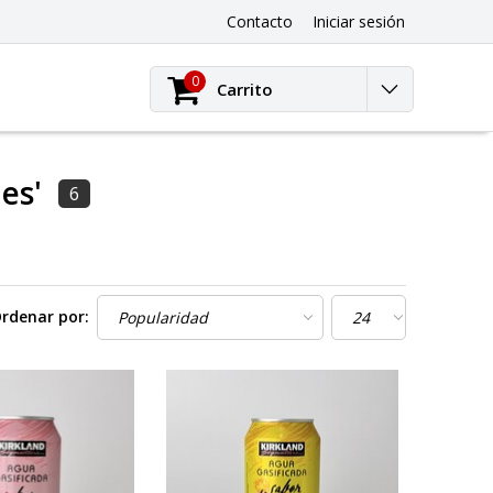
Contacto
Iniciar sesión
0
Carrito
es'
6
rdenar por: