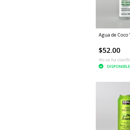
Agua de Coco 
$52.00
No se ha clasifi
DISPONIBL