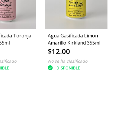
ficada Toronja
Agua Gasificada Limon
355ml
Amarillo Kirkland 355ml
$12.00
asificado
No se ha clasificado
IBLE
DISPONIBLE