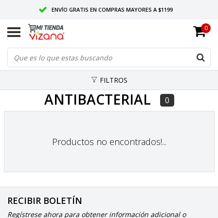
ENVÍO GRATIS EN COMPRAS MAYORES A $1199
0
ENTREGAMOS EN TODO MÉXICO
CALIDAD VIZANA GARANTIZADA
FILTROS
ANTIBACTERIAL
0
Productos no encontrados!...
RECIBIR BOLETÍN
Regístrese ahora para obtener información adicional o