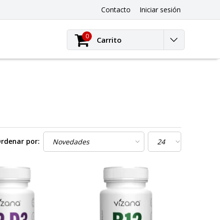
Contacto
Iniciar sesión
0
Carrito
rdenar por: