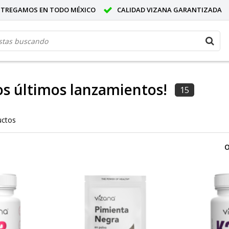
NTREGAMOS EN TODO MÉXICO
CALIDAD VIZANA GARANTIZADA
os últimos lanzamientos!
15
uctos
O