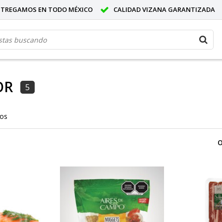
NTREGAMOS EN TODO MÉXICO
CALIDAD VIZANA GARANTIZADA
OR
5
tos
O