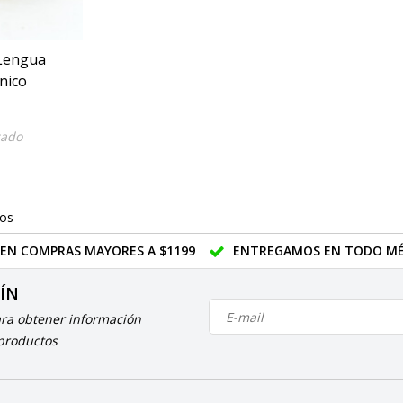
 Lengua
nico
cado
E
tos
 EN COMPRAS MAYORES A $1199
ENTREGAMOS EN TODO MÉ
TÍN
ara obtener información
 productos