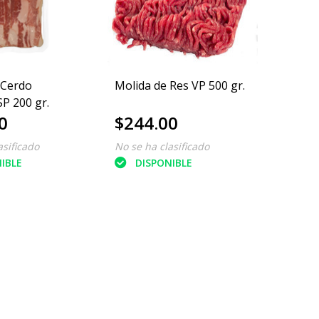
 Cerdo
Molida de Res VP 500 gr.
P 200 gr.
0
$244.00
asificado
No se ha clasificado
IBLE
DISPONIBLE