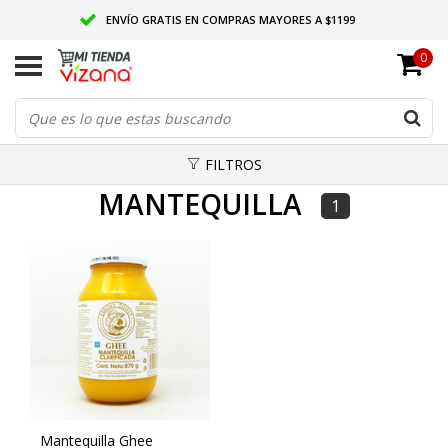
ENVÍO GRATIS EN COMPRAS MAYORES A $1199
0
ENTREGAMOS EN TODO MÉXICO
CALIDAD VIZANA GARANTIZADA
FILTROS
MANTEQUILLA
1
Mantequilla Ghee