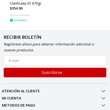
Clarificada EF 870gr
$354.90
No se ha clasificado
DISPONIBLE
RECIBIR BOLETÍN
Regístrese ahora para obtener información adicional o
nuevos productos
Suscribirse
ATENCIÓN AL CLIENTE
MI CUENTA
METODOS DE PAGO