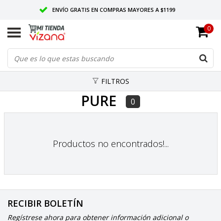
ENVÍO GRATIS EN COMPRAS MAYORES A $1199
0
ENTREGAMOS EN TODO MÉXICO
CALIDAD VIZANA GARANTIZADA
FILTROS
PURE
0
Productos no encontrados!...
RECIBIR BOLETÍN
Regístrese ahora para obtener información adicional o