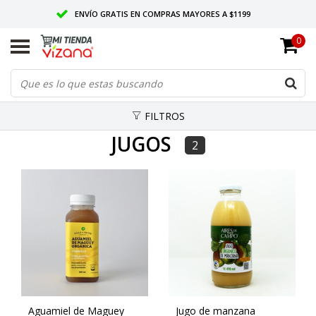
ENVÍO GRATIS EN COMPRAS MAYORES A $1199
0
ENTREGAMOS EN TODO MÉXICO
CALIDAD VIZANA GARANTIZADA
FILTROS
JUGOS
2
Aguamiel de Maguey
Jugo de manzana