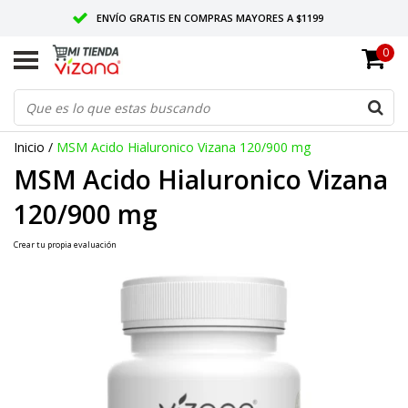
ENVÍO GRATIS EN COMPRAS MAYORES A $1199
0
ENTREGAMOS EN TODO MÉXICO
CALIDAD VIZANA GARANTIZADA
Inicio
/
MSM Acido Hialuronico Vizana 120/900 mg
MSM Acido Hialuronico Vizana
120/900 mg
Crear tu propia evaluación