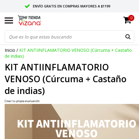
ENVÍO GRATIS EN COMPRAS MAYORES A $1199
0
ENTREGAMOS EN TODO MÉXICO
CALIDAD VIZANA GARANTIZADA
Inicio
/
KIT ANTIINFLAMATORIO VENOSO (Cúrcuma + Castaño
de indias)
KIT ANTIINFLAMATORIO
VENOSO (Cúrcuma + Castaño
de indias)
Crear tu propia evaluación