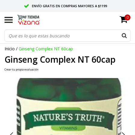
ENVÍO GRATIS EN COMPRAS MAYORES A $1199
0
ENTREGAMOS EN TODO MÉXICO
CALIDAD VIZANA GARANTIZADA
Inicio
/
Ginseng Complex NT 60cap
Ginseng Complex NT 60cap
Crear tu propia evaluación