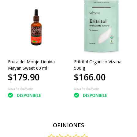
Fruta del Monje Liquida
Eritritol Organico Vizana
Mayan Sweet 60 ml
500 g
$179.90
$166.00
No se ha clasificado
No se ha clasificado
DISPONIBLE
DISPONIBLE
OPINIONES