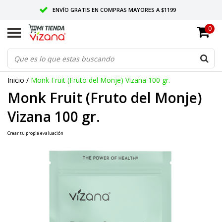
ENVÍO GRATIS EN COMPRAS MAYORES A $1199
0
ENTREGAMOS EN TODO MÉXICO
CALIDAD VIZANA GARANTIZADA
Inicio
/
Monk Fruit (Fruto del Monje) Vizana 100 gr.
Monk Fruit (Fruto del Monje)
Vizana 100 gr.
Crear tu propia evaluación