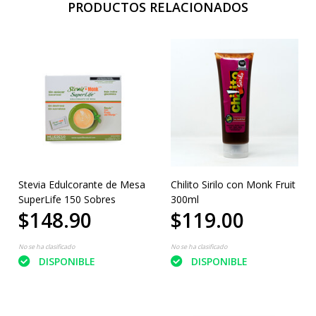
PRODUCTOS RELACIONADOS
Stevia Edulcorante de Mesa
Chilito Sirilo con Monk Fruit
SuperLife 150 Sobres
300ml
$148.90
$119.00
No se ha clasificado
No se ha clasificado
DISPONIBLE
DISPONIBLE