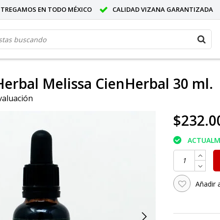
NTREGAMOS EN TODO MÉXICO
CALIDAD VIZANA GARANTIZADA
Herbal Melissa CienHerbal 30 ml.
valuación
$232.0
ACTUALM
Añadir 