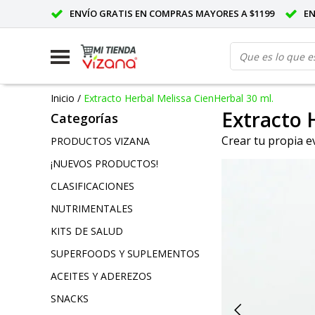
ENVÍO GRATIS EN COMPRAS MAYORES A $1199
E
Inicio
/
Extracto Herbal Melissa CienHerbal 30 ml.
Extracto 
Categorías
Crear tu propia e
PRODUCTOS VIZANA
¡NUEVOS PRODUCTOS!
CLASIFICACIONES
NUTRIMENTALES
KITS DE SALUD
SUPERFOODS Y SUPLEMENTOS
ACEITES Y ADEREZOS
SNACKS