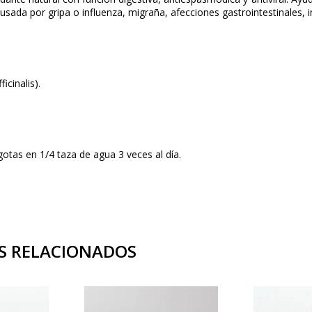
usada por gripa o influenza, migraña, afecciones gastrointestinales, i
icinalis).
tas en 1/4 taza de agua 3 veces al día.
S RELACIONADOS