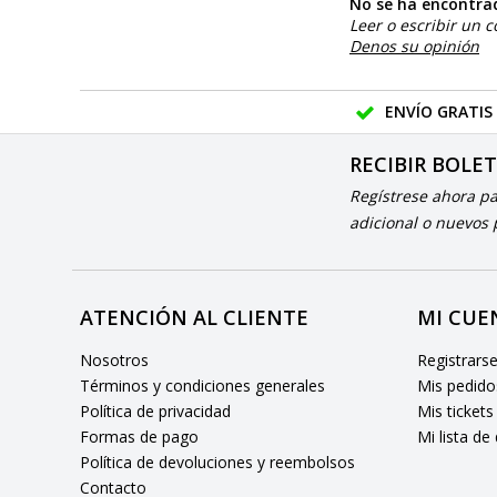
No se ha encontra
Leer o escribir un 
Denos su opinión
ENVÍO GRATIS
RECIBIR BOLE
Regístrese ahora p
adicional o nuevos
ATENCIÓN AL CLIENTE
MI CUE
Nosotros
Registrars
Términos y condiciones generales
Mis pedido
Política de privacidad
Mis tickets
Formas de pago
Mi lista de
Política de devoluciones y reembolsos
Contacto