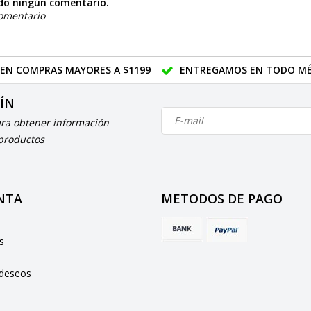
do ningún comentario.
comentario
 EN COMPRAS MAYORES A $1199
ENTREGAMOS EN TODO MÉ
TÍN
ara obtener información
 productos
NTA
METODOS DE PAGO
e
s
 deseos