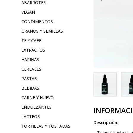
ABARROTES
VEGAN
CONDIMENTOS
GRANOS Y SEMILLAS
TE Y CAFE
EXTRACTOS
HARINAS
CEREALES
PASTAS
BEBIDAS
CARNE Y HUEVO
ENDULZANTES
INFORMAC
LACTEOS
Descripción:
TORTILLAS Y TOSTADAS
Tranquilizante y sed