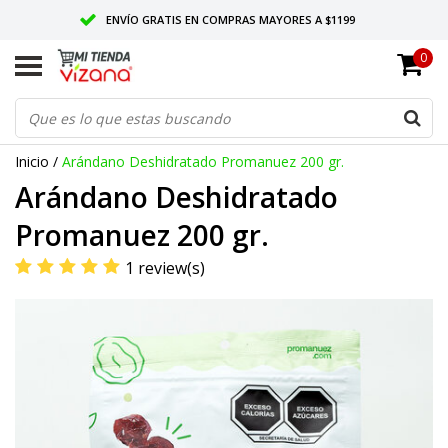
ENVÍO GRATIS EN COMPRAS MAYORES A $1199
0
ENTREGAMOS EN TODO MÉXICO
CALIDAD VIZANA GARANTIZADA
Inicio
/
Arándano Deshidratado Promanuez 200 gr.
Arándano Deshidratado
Promanuez 200 gr.
1 review(s)