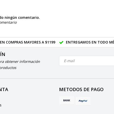
do ningún comentario.
comentario
 EN COMPRAS MAYORES A $1199
ENTREGAMOS EN TODO MÉ
TÍN
ara obtener información
 productos
NTA
METODOS DE PAGO
e
s