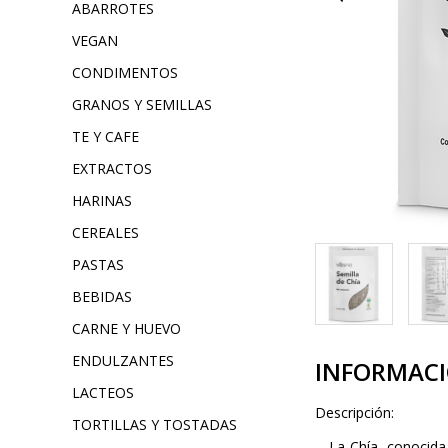
ABARROTES
VEGAN
CONDIMENTOS
GRANOS Y SEMILLAS
TE Y CAFE
EXTRACTOS
HARINAS
CEREALES
PASTAS
BEBIDAS
CARNE Y HUEVO
ENDULZANTES
INFORMAC
LACTEOS
Descripción:
TORTILLAS Y TOSTADAS
La Chía, conocida t