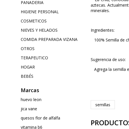
PANADERIA
aztecas. Actualmente
minerales.
HIGIENE PERSONAL
COSMETICOS
NIEVES Y HELADOS
Ingredientes:
COMIDA PREPARADA VIZANA
100% Semilla de ch
OTROS
TERAPEUTICO
Sugerencia de uso:
HOGAR
Agrega la semilla en
BEBÉS
Marcas
huevo leon
semillas
jica vane
quesos flor de alfalfa
PRODUCTO
vitamina b6