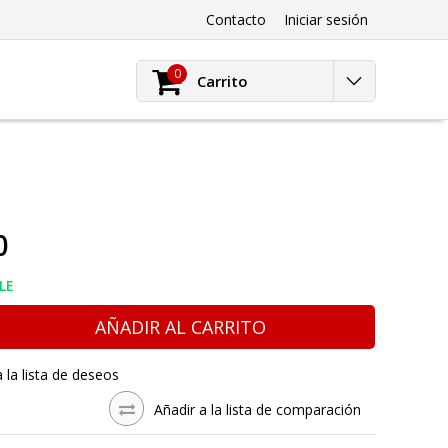
Contacto
Iniciar sesión
0
Carrito
0
LE
AÑADIR AL CARRITO
a la lista de deseos
Añadir a la lista de comparación