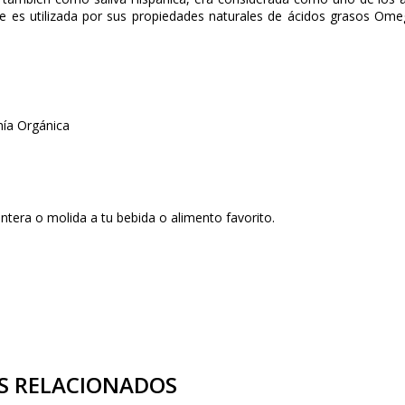
 es utilizada por sus propiedades naturales de ácidos grasos Omega-
ía Orgánica
tera o molida a tu bebida o alimento favorito.
S RELACIONADOS