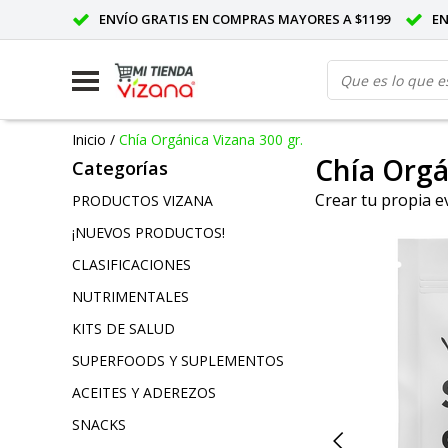
ENVÍO GRATIS EN COMPRAS MAYORES A $1199
E
Inicio
/
Chía Orgánica Vizana 300 gr.
Chía Orgá
Categorías
Crear tu propia e
PRODUCTOS VIZANA
¡NUEVOS PRODUCTOS!
CLASIFICACIONES
NUTRIMENTALES
KITS DE SALUD
SUPERFOODS Y SUPLEMENTOS
ACEITES Y ADEREZOS
SNACKS