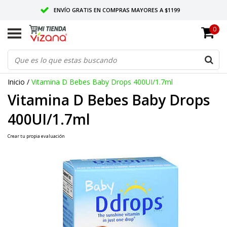
ENVÍO GRATIS EN COMPRAS MAYORES A $1199
0
ENTREGAMOS EN TODO MÉXICO
CALIDAD VIZANA GARANTIZADA
Inicio
/
Vitamina D Bebes Baby Drops 400UI/1.7ml
Vitamina D Bebes Baby Drops
400UI/1.7ml
Crear tu propia evaluación