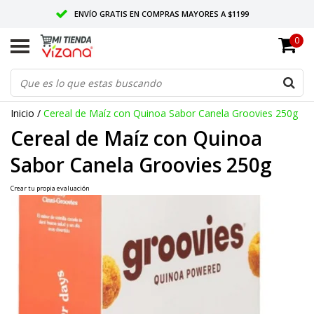
ENVÍO GRATIS EN COMPRAS MAYORES A $1199
0
ENTREGAMOS EN TODO MÉXICO
CALIDAD VIZANA GARANTIZADA
Inicio
/
Cereal de Maíz con Quinoa Sabor Canela Groovies 250g
Cereal de Maíz con Quinoa
Sabor Canela Groovies 250g
Crear tu propia evaluación