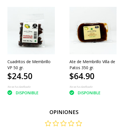
Cuadritos de Membrillo
Ate de Membrillo Villa de
VP 50 gr.
Patos 350 gr.
$24.50
$64.90
No se ha clasificado
No se ha clasificado
DISPONIBLE
DISPONIBLE
OPINIONES