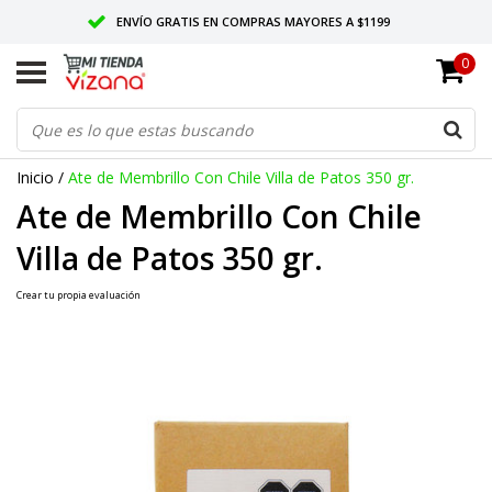
ENVÍO GRATIS EN COMPRAS MAYORES A $1199
0
ENTREGAMOS EN TODO MÉXICO
CALIDAD VIZANA GARANTIZADA
Inicio
/
Ate de Membrillo Con Chile Villa de Patos 350 gr.
Ate de Membrillo Con Chile
Villa de Patos 350 gr.
Crear tu propia evaluación